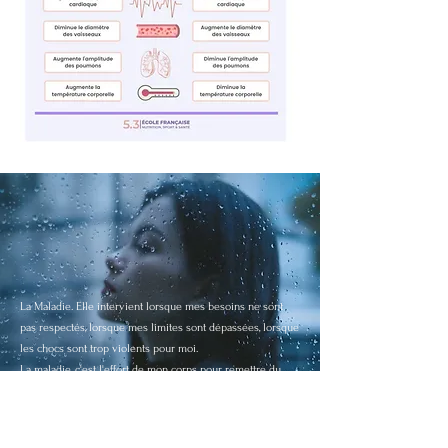
La Maladie. Elle intervient lorsque mes besoins ne sont
pas respectés, lorsque mes limites sont dépassées, lorsque
les chocs sont trop violents pour moi.
La maladie, c'est l'effort de mon corps pour remettre du
sens dans mon existence