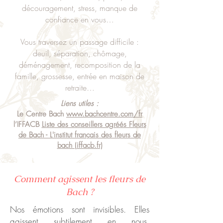
découragement, stress, manque de
confiance en vous…
Vous traversez un passage difficile :
deuil, séparation, chômage,
déménagement, recomposition de la
famille, grossesse, entrée en maison de
retraite…
Liens utiles :
Le Centre Bach
www.bachcentre.com/fr
l’IFFACB
Liste des conseillers agréés Fleurs
de Bach - L'institut français des fleurs de
bach (iffacb.fr)
Comment agissent les fleurs de
Bach ?
Nos émotions sont invisibles. Elles
agissent subtilement en nous,