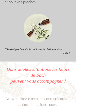
et pour vos proches.
"Ce n'est pas la maladie qui importe, c'est le malade"
E.Bach
Dans quelles situations les fleurs
de Bach
peuvent vous accompagner ?
Vous souffrez d’émotions désagréables :
colères, inhibitions, peurs,