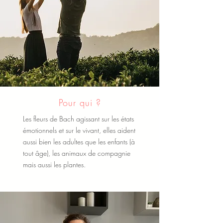
Pour qui ?
Les fleurs de Bach agissant sur les états
émotionnels et sur le vivant, elles aident
aussi bien les adultes que les enfants (à
tout âge), les animaux de compagnie
mais aussi les plantes.