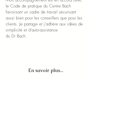
Mon accompagnement est en accord avec
le Code de pratique du Centre Bach
favorisant un cadre de travail sécurisant
aussi bien pour les conseillers que pour les
clients. Je partage et j’adhère aux idées de
simplicité et d’auto-assistance
du Dr Bach.
En savoir plus...